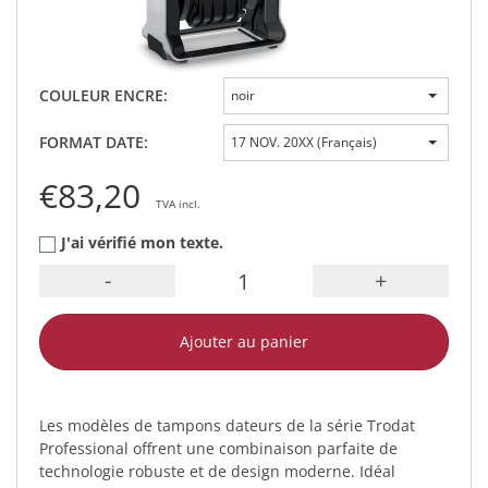
COULEUR ENCRE:
noir
FORMAT DATE:
17 NOV. 20XX (Français)
€83,20
TVA incl.
J'ai vérifié mon texte.
-
+
Ajouter au panier
Les modèles de tampons dateurs de la série Trodat
Professional offrent une combinaison parfaite de
technologie robuste et de design moderne. Idéal