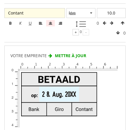
0
B
K
U
+
0
-
0
VOTRE EMPREINTE
METTRE À JOUR