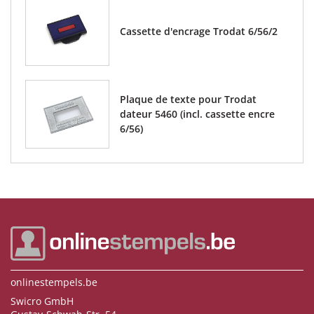
Cassette d'encrage Trodat 6/56/2
Plaque de texte pour Trodat
dateur 5460 (incl. cassette encre
6/56)
onlinestempels.be
Swicro GmbH