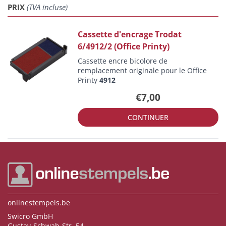
PRIX
(TVA incluse)
Cassette d'encrage Trodat
6/4912/2 (Office Printy)
Cassette encre bicolore de
remplacement originale pour le Office
Printy
4912
€7,00
CONTINUER
onlinestempels.be
Swicro GmbH
Gustav-Schwab-Str. 54