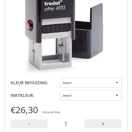
KLEUR BEHUIZING:
zwart
INKTKLEUR:
zwart
€26,30
Inclusief btw.
-
+