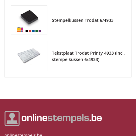
Stempelkussen Trodat 6/4933
Tekstplaat Trodat Printy 4933 (incl.
stempelkussen 6/4933)
onlinestempels.be