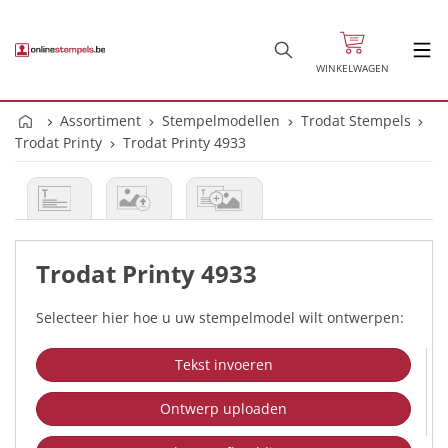
WINKELWAGEN
Assortiment
Stempelmodellen
Trodat Stempels
Trodat Printy
Trodat Printy 4933
Trodat Printy 4933
Selecteer hier hoe u uw stempelmodel wilt ontwerpen:
Tekst invoeren
Ontwerp uploaden