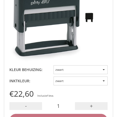
KLEUR BEHUIZING:
zwart
INKTKLEUR:
zwart
€22,60
Inclusief btw.
-
+