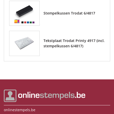
Stempelkussen Trodat 6/4817
Tekstplaat Trodat Printy 4917 (incl.
stempelkussen 6/4817)
onlinestempels.be