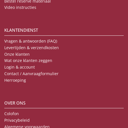
Bestel reserve materiaal
Video instructies
KLANTENDIENST
Vragen & antwoorden (FAQ)
Levertijden & verzendkosten
Onze klanten
Wat onze klanten zeggen
Login & account
Contact / Aanvraagformulier
Herroeping
OVER ONS
Colofon
Privacybeleid
Algemene voorwaarden