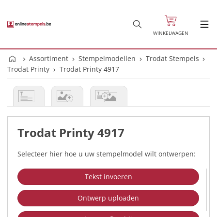
WINKELWAGEN
Assortiment
Stempelmodellen
Trodat Stempels
Trodat Printy
Trodat Printy 4917
Trodat Printy 4917
Selecteer hier hoe u uw stempelmodel wilt ontwerpen:
Tekst invoeren
Ontwerp uploaden