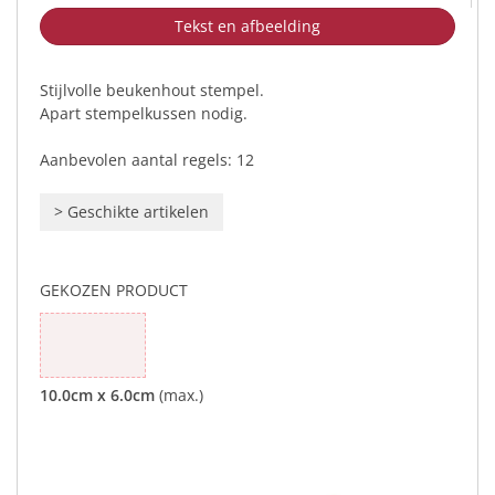
Tekst en afbeelding
Stijlvolle beukenhout stempel.
Apart stempelkussen nodig.
Aanbevolen aantal regels: 12
>
Geschikte artikelen
GEKOZEN PRODUCT