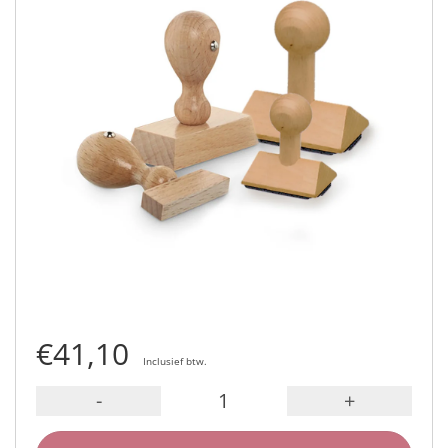
€41,10
Inclusief btw.
-
+