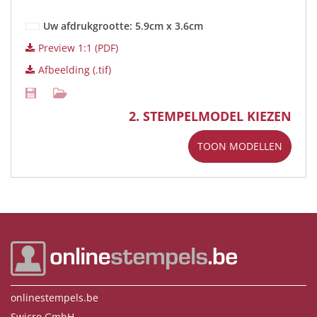
Uw afdrukgrootte: 5.9cm x 3.6cm
Preview 1:1 (PDF)
Afbeelding (.tif)
2. STEMPELMODEL KIEZEN
TOON MODELLEN
onlinestempels.be
Swicro GmbH